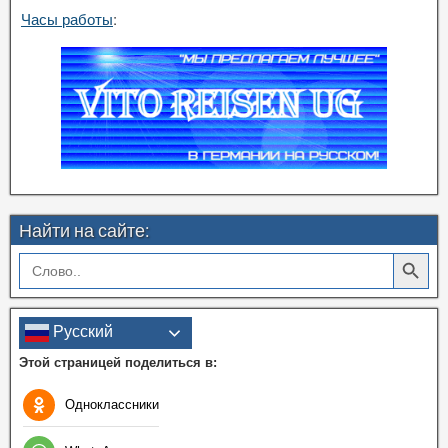
Часы работы
:
Найти на сайте:
Search Button
Search
for:
Русский
Этой страницей поделиться в:
Одноклассники