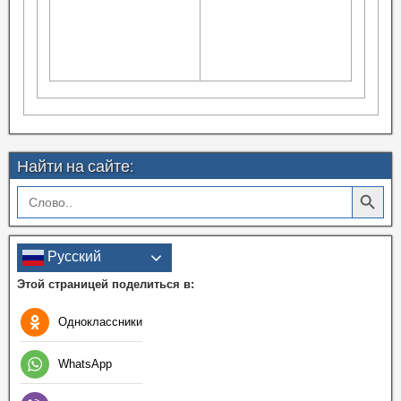
Найти на сайте:
Search Button
Search
for:
Русский
Этой страницей поделиться в:
Одноклассники
WhatsApp