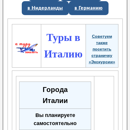
в Нидерланды
в Германию
Туры в
Советуем
также
посетить
Италию
страничку
«Экскурсии»
Города
Италии
Вы планируете
самостоятельно